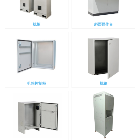
机柜
斜面操作台
机箱控制柜
机箱