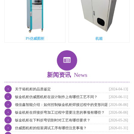
PS仿威图柜
机箱
新闻资讯
News
›
关于箱机柜的品质鉴定
[2024-04-13]
›
钣金机柜仿威图机柜在设计制作上有哪些工艺不同？
[2026-06-11]
›
领佳鑫智能介绍：如何控制钣金机柜焊接过程中的变形问题？
[2026-06-06]
›
钣金机柜在焊接折弯加工过程中需要注意的事项有哪些？
[2026-06-06]
›
钣金机柜在下料折弯切割时对工艺有哪些要求？
[2026-05-26]
›
仿威图机柜的组装调试工序有哪些注意事项？
[2026-01-31]