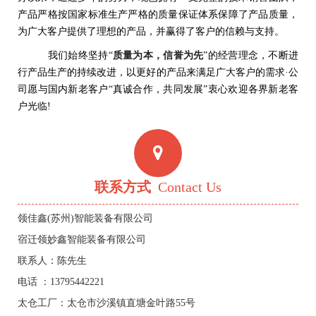
产品严格按国家标准生产严格的质量保证体系保障了产品质量，
为广大客户提供了理想的产品，并赢得了客户的信赖与支持。
我们始终坚持“
质量为本，信誉为先
”的经营理念，不断进
行产品生产的持续改进，以更好的产品来满足广大客户的需求·公
司愿与国内新老客户“真诚合作，共同发展”衷心欢迎各界新老客
户光临!
联系方式
Contact Us
领佳鑫(苏州)智能装备有限公司
宿迁领妙鑫智能装备有限公司
联系人：陈先生
电话 ：13795442221
太仓工厂：太仓市沙溪镇直塘金叶路55号