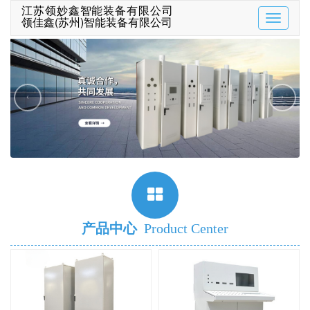
江苏领妙鑫智能装备有限公司
领佳鑫(苏州)智能装备有限公司
Toggle
navigatio
‹
›
产品中心
Product Center