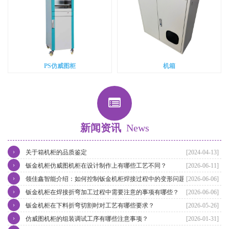
PS仿威图柜
机箱
新闻资讯
News
›
关于箱机柜的品质鉴定
[2024-04-13]
›
钣金机柜仿威图机柜在设计制作上有哪些工艺不同？
[2026-06-11]
›
领佳鑫智能介绍：如何控制钣金机柜焊接过程中的变形问题？
[2026-06-06]
›
钣金机柜在焊接折弯加工过程中需要注意的事项有哪些？
[2026-06-06]
›
钣金机柜在下料折弯切割时对工艺有哪些要求？
[2026-05-26]
›
仿威图机柜的组装调试工序有哪些注意事项？
[2026-01-31]