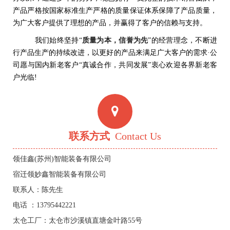
产品严格按国家标准生产严格的质量保证体系保障了产品质量，
为广大客户提供了理想的产品，并赢得了客户的信赖与支持。
我们始终坚持“
质量为本，信誉为先
”的经营理念，不断进
行产品生产的持续改进，以更好的产品来满足广大客户的需求·公
司愿与国内新老客户“真诚合作，共同发展”衷心欢迎各界新老客
户光临!
联系方式
Contact Us
领佳鑫(苏州)智能装备有限公司
宿迁领妙鑫智能装备有限公司
联系人：陈先生
电话 ：13795442221
太仓工厂：太仓市沙溪镇直塘金叶路55号