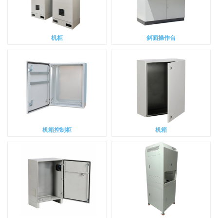
机柜
斜面操作台
机箱控制柜
机箱