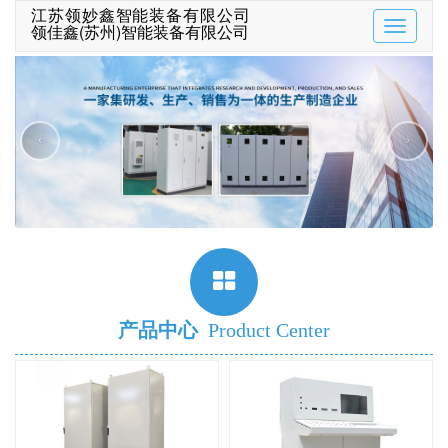
江苏领妙鑫智能装备有限公司
领佳鑫(苏州)智能装备有限公司
Toggle
navigatio
‹
›
产品中心
Product Center