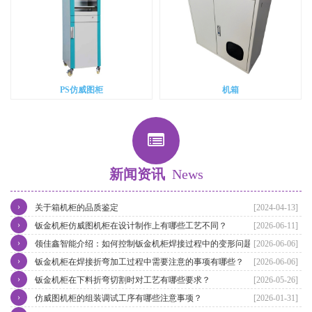
PS仿威图柜
机箱
新闻资讯
News
›
关于箱机柜的品质鉴定
[2024-04-13]
›
钣金机柜仿威图机柜在设计制作上有哪些工艺不同？
[2026-06-11]
›
领佳鑫智能介绍：如何控制钣金机柜焊接过程中的变形问题？
[2026-06-06]
›
钣金机柜在焊接折弯加工过程中需要注意的事项有哪些？
[2026-06-06]
›
钣金机柜在下料折弯切割时对工艺有哪些要求？
[2026-05-26]
›
仿威图机柜的组装调试工序有哪些注意事项？
[2026-01-31]