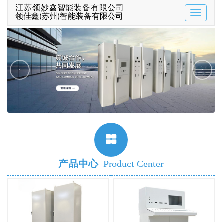
江苏领妙鑫智能装备有限公司
领佳鑫(苏州)智能装备有限公司
Toggle
navigatio
‹
›
产品中心
Product Center