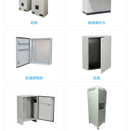
机柜
斜面操作台
机箱控制柜
机箱