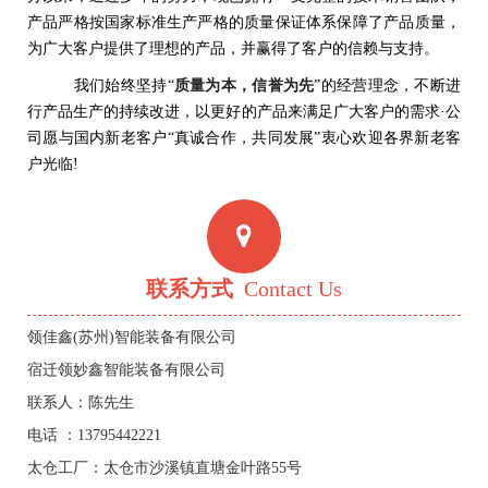
产品严格按国家标准生产严格的质量保证体系保障了产品质量，
为广大客户提供了理想的产品，并赢得了客户的信赖与支持。
我们始终坚持“
质量为本，信誉为先
”的经营理念，不断进
行产品生产的持续改进，以更好的产品来满足广大客户的需求·公
司愿与国内新老客户“真诚合作，共同发展”衷心欢迎各界新老客
户光临!
联系方式
Contact Us
领佳鑫(苏州)智能装备有限公司
宿迁领妙鑫智能装备有限公司
联系人：陈先生
电话 ：13795442221
太仓工厂：太仓市沙溪镇直塘金叶路55号