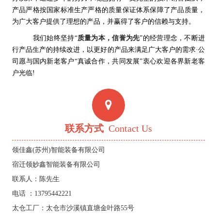
产品严格按国家标准生产严格的质量保证体系保障了产品质量，
为广大客户提供了理想的产品，并赢得了客户的信赖与支持。
我们始终坚持“
质量为本，信誉为先
”的经营理念，不断进
行产品生产的持续改进，以更好的产品来满足广大客户的需求·公
司愿与国内新老客户“真诚合作，共同发展”衷心欢迎各界新老客
户光临!
联系方式
Contact Us
领佳鑫(苏州)智能装备有限公司
宿迁领妙鑫智能装备有限公司
联系人：陈先生
电话 ：13795442221
太仓工厂：太仓市沙溪镇直塘金叶路55号