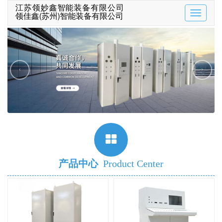
江苏领妙鑫智能装备有限公司
领佳鑫(苏州)智能装备有限公司
Toggle
navigatio
‹
›
产品中心
Product Center