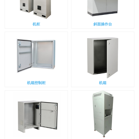
机柜
斜面操作台
机箱控制柜
机箱