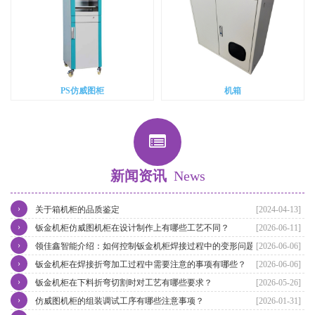
PS仿威图柜
机箱
新闻资讯
News
›
关于箱机柜的品质鉴定
[2024-04-13]
›
钣金机柜仿威图机柜在设计制作上有哪些工艺不同？
[2026-06-11]
›
领佳鑫智能介绍：如何控制钣金机柜焊接过程中的变形问题？
[2026-06-06]
›
钣金机柜在焊接折弯加工过程中需要注意的事项有哪些？
[2026-06-06]
›
钣金机柜在下料折弯切割时对工艺有哪些要求？
[2026-05-26]
›
仿威图机柜的组装调试工序有哪些注意事项？
[2026-01-31]