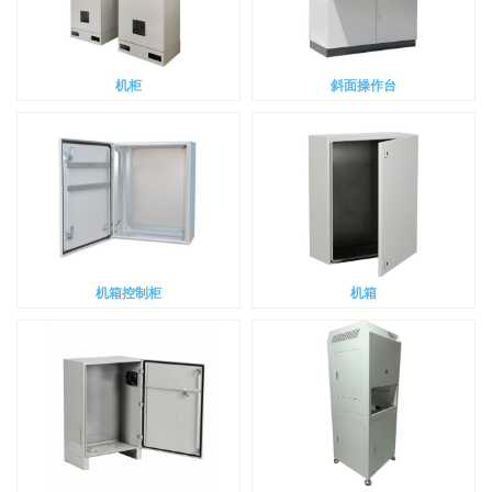
机柜
斜面操作台
机箱控制柜
机箱