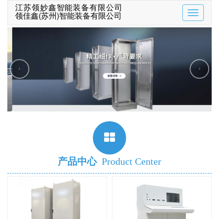
江苏领妙鑫智能装备有限公司
领佳鑫(苏州)智能装备有限公司
Toggle
navigatio
‹
›
产品中心
Product Center