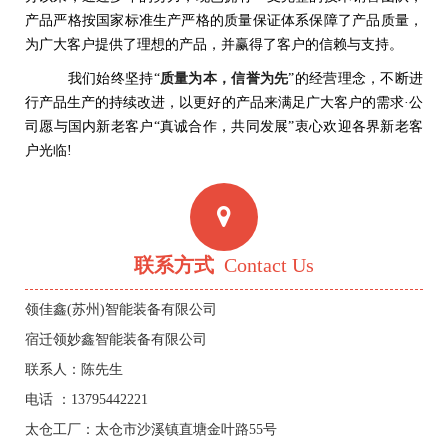
产品严格按国家标准生产严格的质量保证体系保障了产品质量，
为广大客户提供了理想的产品，并赢得了客户的信赖与支持。
我们始终坚持“
质量为本，信誉为先
”的经营理念，不断进
行产品生产的持续改进，以更好的产品来满足广大客户的需求·公
司愿与国内新老客户“真诚合作，共同发展”衷心欢迎各界新老客
户光临!
联系方式
Contact Us
领佳鑫(苏州)智能装备有限公司
宿迁领妙鑫智能装备有限公司
联系人：陈先生
电话 ：13795442221
太仓工厂：太仓市沙溪镇直塘金叶路55号