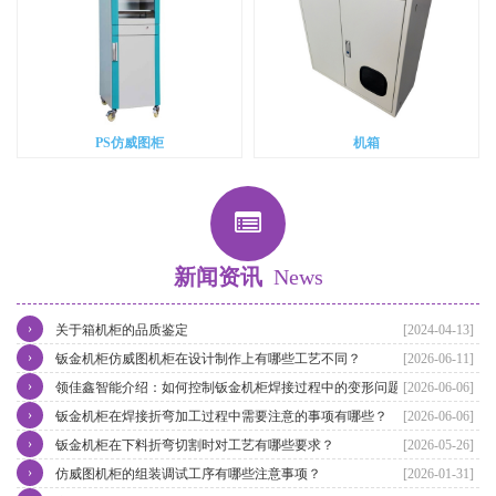
PS仿威图柜
机箱
新闻资讯
News
›
关于箱机柜的品质鉴定
[2024-04-13]
›
钣金机柜仿威图机柜在设计制作上有哪些工艺不同？
[2026-06-11]
›
领佳鑫智能介绍：如何控制钣金机柜焊接过程中的变形问题？
[2026-06-06]
›
钣金机柜在焊接折弯加工过程中需要注意的事项有哪些？
[2026-06-06]
›
钣金机柜在下料折弯切割时对工艺有哪些要求？
[2026-05-26]
›
仿威图机柜的组装调试工序有哪些注意事项？
[2026-01-31]